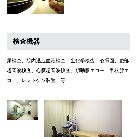
検査機器
尿検査、院内迅速血液検査・生化学検査、心電図、腹部
超音波検査、心臓超音波検査、頚動脈エコー、甲状腺エ
コー、レントゲン装置 等