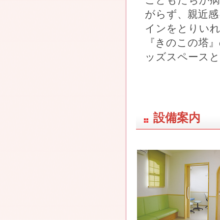
がらず、親近感
インをとりい
『きのこの塔』
ッズスペースと
設備案内