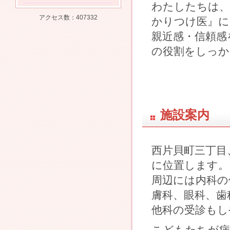
わたしたちは、
アクセス数：407332
かりつけ医』に
親近感・信頼感
の役割をしっか
施設案内
西片貝町三丁目
に位置します。
周辺には内科の
膚科、眼科、歯
他科の受診もし
こどもたちが病