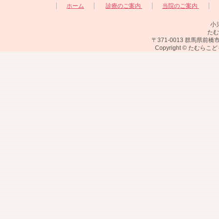
ホーム
診療のご案内
当院のご案内
小
たむ
〒371-0013 群馬県前橋市西
Copyright © たむらこ