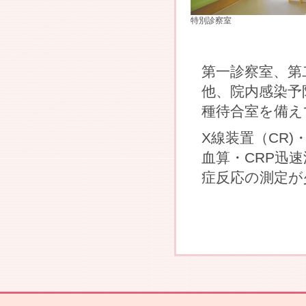
特別診察室
第一診察室、第
他、院内感染予
種待合室を備え
X線装置（CR
血算・CRP迅
症反応の測定が