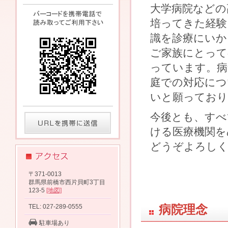
大学病院などの
培ってきた経験
識を診療にいか
ご家族にとって
っています。病
庭での対応につ
いと願っており
今後とも、すべ
ける医療機関を
どうぞよろしく
〒371-0013
群馬県前橋市西片貝町3丁目
123-5
[地図]
病院理念
TEL: 027-289-0555
駐車場あり