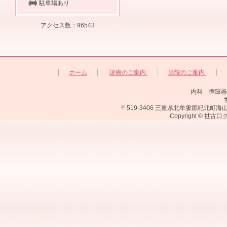
駐車場あり
アクセス数：96543
ホーム
診療のご案内
当院のご案内
内科 循環器
〒519-3406 三重県北牟婁郡紀北町海山区相賀19
Copyright © 世古