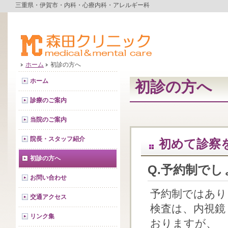
三重県・伊賀市・内科・心療内科・アレルギー科
ホーム
初診の方へ
ホーム
初診の方へ
診療のご案内
当院のご案内
院長・スタッフ紹介
初めて診察
初診の方へ
Q.予約制でし
お問い合わせ
予約制ではあり
交通アクセス
検査は、内視鏡
リンク集
おりますが、