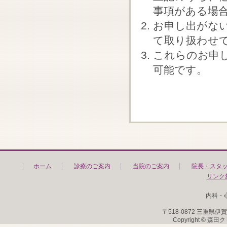
事項がある場
お申し出がな
て取り扱わせ
これらのお申
可能です。
ホーム
診療のご案内
当院のご案内
院長・スタ
リンク
内科・
〒518-0872 三重県伊賀市
Copyright © 森田