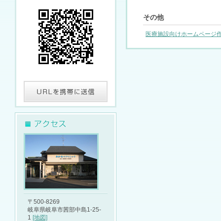
その他
医療施設向けホームページ作成サ
〒500-8269
岐阜県岐阜市茜部中島1-25-
1
[地図]