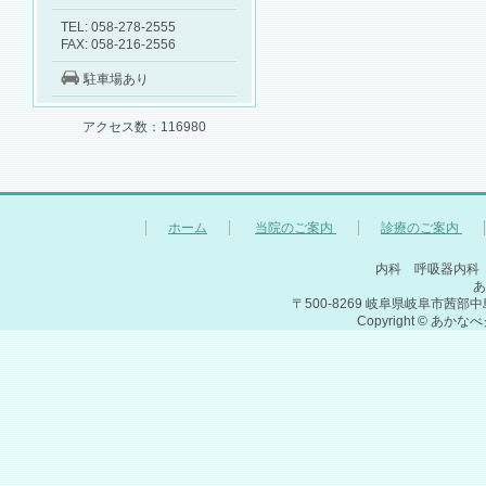
TEL: 058-278-2555
FAX: 058-216-2556
駐車場あり
アクセス数：116980
ホーム
当院のご案内
診療のご案内
内科 呼吸器内科
あ
〒500-8269 岐阜県岐阜市茜部中島1-25-
Copyright © あかな