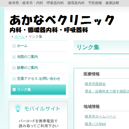
岐阜県・岐阜市・内科 呼吸器内科 循環器内科 予防接種 健康診断
ホーム
リンク集
ホーム
リンク集
当院のご案内
診療のご案内
医療情報
交通アクセス /お問い合わせ
岐阜市医師会
リンク集
県名・診療科名で探す病院
地域情報
岐阜市ホームページ
岐阜バスNavi