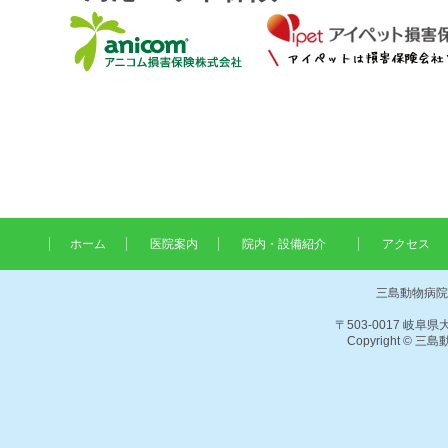
ホーム
医院案内
院内・設備紹介
アクセス
三島動物病院
〒503-0017 岐阜県大
Copyright © 三