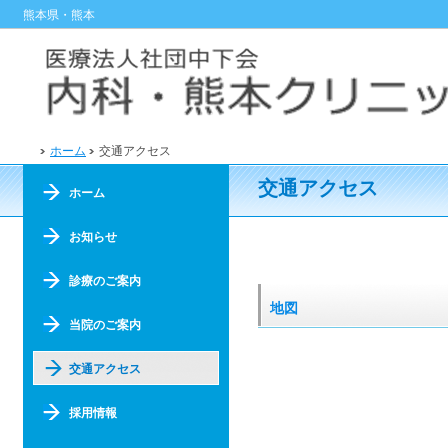
熊本県・熊本
ホーム
交通アクセス
交通アクセス
ホーム
お知らせ
診療のご案内
地図
当院のご案内
交通アクセス
採用情報