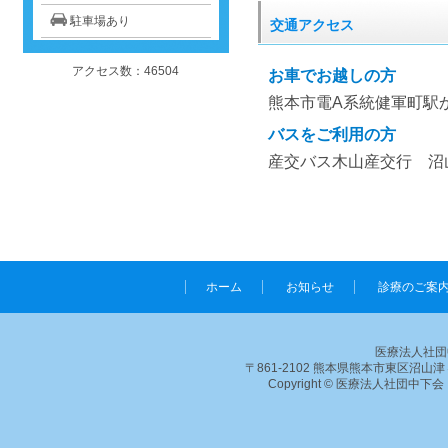
駐車場あり
交通アクセス
アクセス数：46504
お車でお越しの方
熊本市電A系統健軍町駅
バスをご利用の方
産交バス木山産交行 沼
ホーム
お知らせ
診療のご案
医療法人社団
〒861-2102 熊本県熊本市東区沼山津４丁目１－
Copyright © 医療法人社団中下会