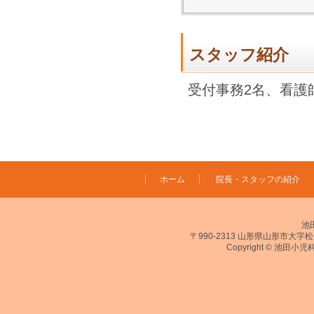
スタッフ紹介
受付事務2名、看護
ホーム
院長・スタッフの紹介
池
〒990-2313 山形県山形市大字松原311-
Copyright © 池田小児