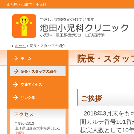
山形県・山形市・小児科
ホーム
院長・スタッフの紹介
院長・スタッ
ホーム
院長・スタッフの紹介
交通アクセス
ご挨拶
リンク集
2018年3月末を
間カルテ番号101
〒990-2313
山形県山形市大字松原311-1
様実人数として10
[地図]