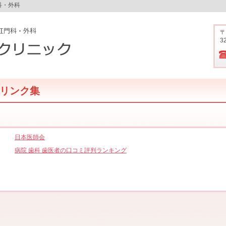
科・外科
〒
3
リンク集
日本医師会
病院 歯科 歯医者の口コミ評判ランキング