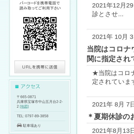
2021年12月
診とさせ...
2021年 10月 
当院はコロナ
関に指定され
★当院はコロ
定されています
〒665-0871
兵庫県宝塚市中山五月台2-2-
2021年 8月 7
2
[地図]
＊夏期休診の
TEL: 0797-89-3858
駐車場あり
2021年8月1