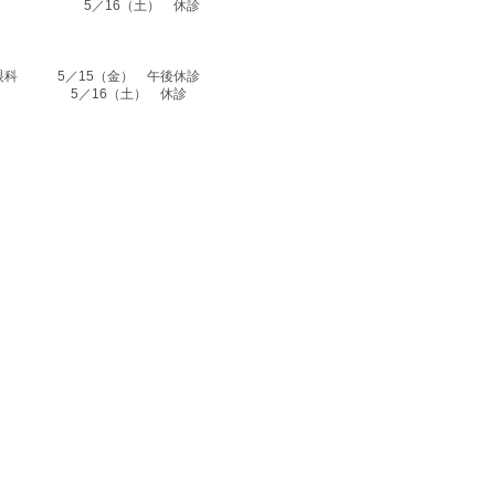
5／16（土） 休診
眼科 5／15（金） 午後休診
5／16（土） 休診