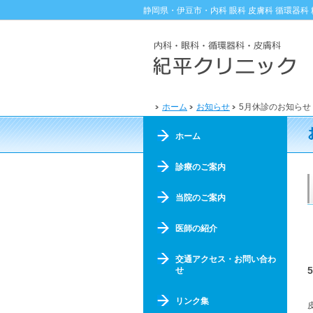
静岡県・伊豆市・内科 眼科 皮膚科 循環器科
ホーム
お知らせ
5月休診のお知らせ
ホーム
診療のご案内
当院のご案内
医師の紹介
交通アクセス・お問い合わ
せ
リンク集