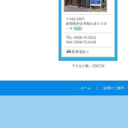
〒410-2407
静岡県伊豆市柏久保５０８
－６
[地図]
TEL: 0558-72-5521
FAX: 0558-72-0166
駐車場あり
アクセス数：226719
ホーム
診療のご案内