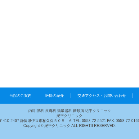
当院のご案内
医師の紹介
交通アクセス・お問い合わせ
内科 眼科 皮膚科 循環器科 糖尿病 紀平クリニック
紀平クリニック
〒410-2407 静岡県伊豆市柏久保５０８－６ TEL: 0558-72-5521 FAX: 0558-72-016
Copyright © 紀平クリニック ALL RIGHTS RESERVED.