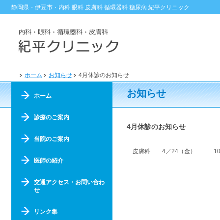
静岡県・伊豆市・内科 眼科 皮膚科 循環器科 糖尿病 紀平クリニック
ホーム
お知らせ
4月休診のお知らせ
お知らせ
ホーム
診療のご案内
4月休診のお知らせ
当院のご案内
皮膚科 4／24（金） 10
医師の紹介
交通アクセス・お問い合わ
せ
リンク集