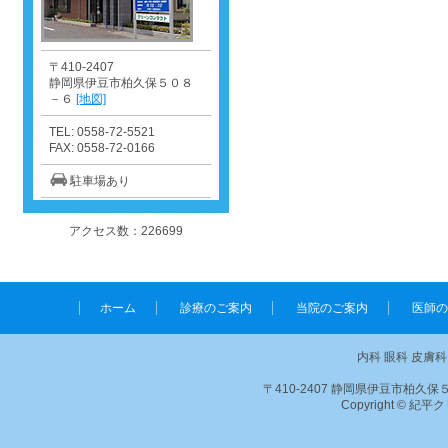
〒410-2407
静岡県伊豆市柏久保５０８
－６
[地図]
TEL: 0558-72-5521
FAX: 0558-72-0166
駐車場あり
アクセス数：226699
ホーム
診療のご案内
当院のご案内
医師の
内科 眼科 皮膚
〒410-2407 静岡県伊豆市柏久保５０８－６
Copyright © 紀平