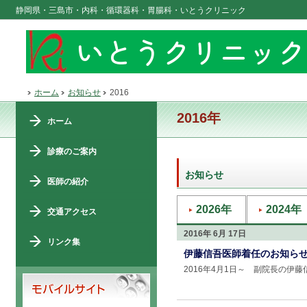
静岡県・三島市・内科・循環器科・胃腸科・いとうクリニック
ホーム
お知らせ
2016
2016年
ホーム
診療のご案内
お知らせ
医師の紹介
2026年
2024年
交通アクセス
2016年 6月 17日
リンク集
伊藤信吾医師着任のお知ら
2016年4月1日～ 副院長の伊藤