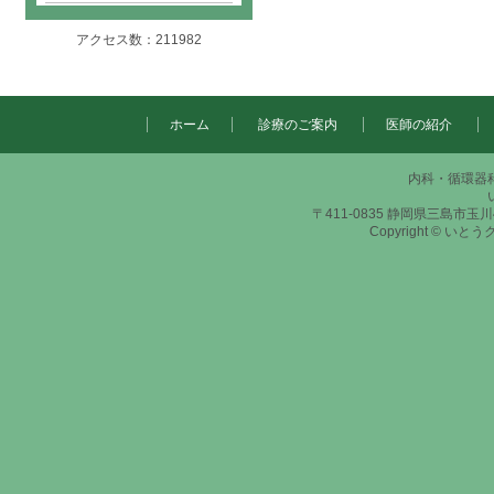
アクセス数：211982
ホーム
診療のご案内
医師の紹介
内科・循環器
〒411-0835 静岡県三島市玉川415-2
Copyright © いと