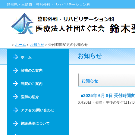
静岡県・三島市・整形外科・リハビリテーション科
ホーム
お知らせ
受付時間変更のお知らせ
お知らせ
ホーム
診療のご案内
お知らせ
当院のご案内
■2025年 6月 9日 受付時
医師の紹介
6月20日（金曜）午後の受付は17
アクセス/問い合わせ
施設基準について