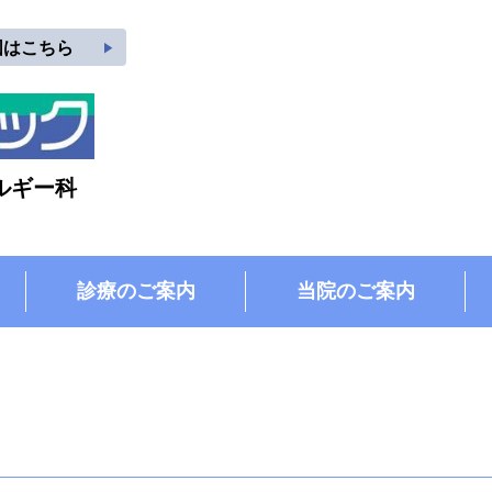
play_arrow
図はこちら
ルギー科
診療のご案内
当院のご案内