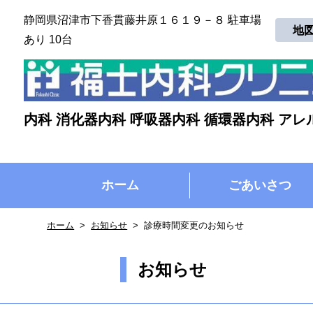
静岡県沼津市下香貫藤井原１６１９－８ 駐車場
地
あり 10台
内科 消化器内科 呼吸器内科 循環器内科 アレ
ホーム
ごあいさつ
ホーム
お知らせ
診療時間変更のお知らせ
お知らせ