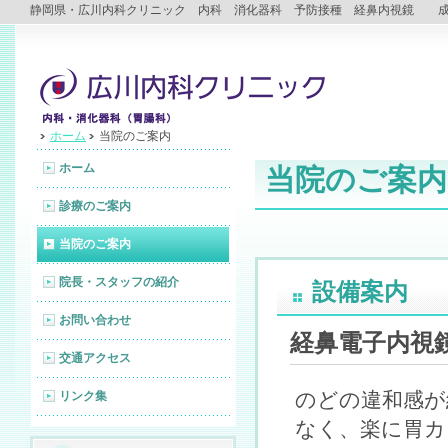
静岡県・広川内科クリニック 内科 消化器科 予防接種 経鼻内視鏡 成
ホーム
当院のご案内
ホーム
当院のご案内
診療のご案内
当院のご案内
院長・スタッフの紹介
設備案内
お問い合わせ
経鼻電子内視
交通アクセス
のどの違和感が
リンク集
なく、楽に胃カ