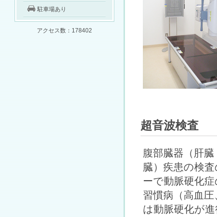
駐車場あり
アクセス数：178402
超音波検査 
腹部臓器（肝臓
臓）疾患の検査
ーで動脈硬化症
習慣病（高血圧
は動脈硬化が進