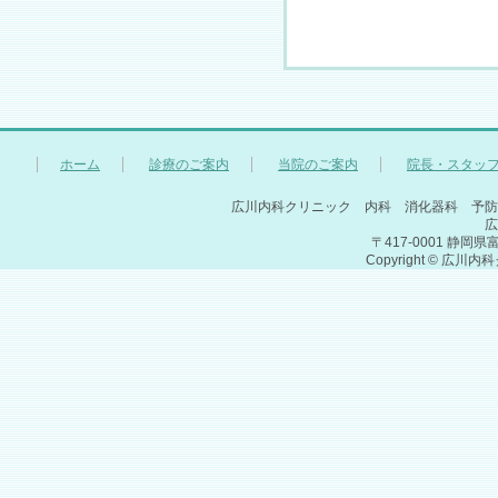
ホーム
診療のご案内
当院のご案内
院長・スタッ
広川内科クリニック 内科 消化器科 予
広
〒417-0001 静岡県富士
Copyright © 広川内