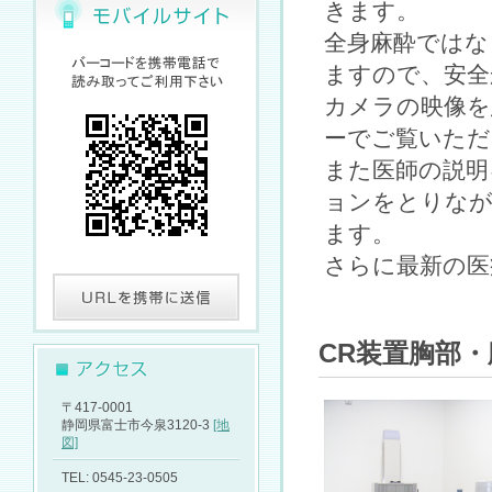
きます。
全身麻酔ではな
ますので、安全
カメラの映像を
ーでご覧いただ
また医師の説明
ョンをとりな
ます。
さらに最新の医
CR装置胸部
〒417-0001
静岡県富士市今泉3120-3
[地
図]
TEL: 0545-23-0505