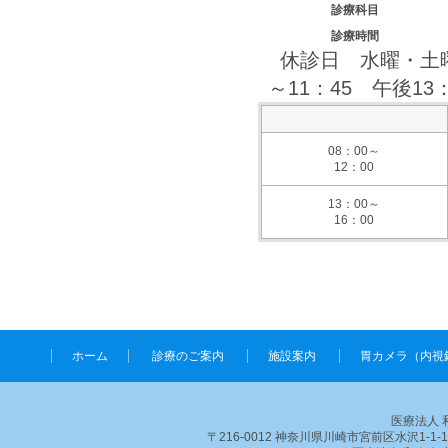
診療科目
診療時間
休診日 水曜・土曜
～11：45 午後13
08：00～
12：00
13：00～
16：00
ホーム
診療のご案内
施設案内
胃カメラ（内視
医療法人 
〒216-0012 神奈川県川崎市宮前区水沢1-1-1北部市