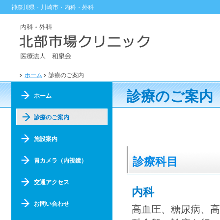
神奈川県・川崎市・内科・外科
ホーム
診療のご案内
診療のご案内
ホーム
診療のご案内
施設案内
診療科目
胃カメラ（内視鏡）
交通アクセス
内科
お問い合わせ
高血圧、糖尿病、高