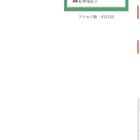
駐車場あり
アクセス数：412120