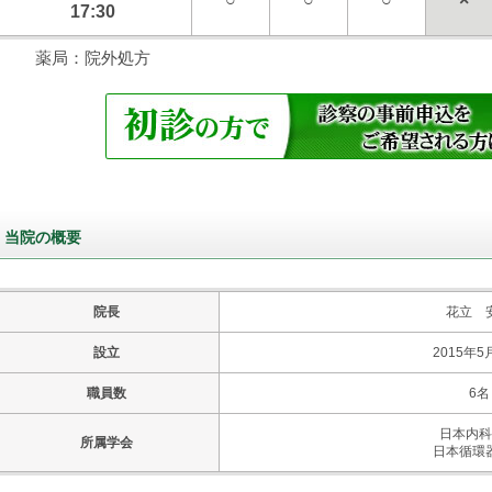
17:30
薬局：院外処方
当院の概要
院長
花立 
設立
2015年5
職員数
6名
日本内科
所属学会
日本循環