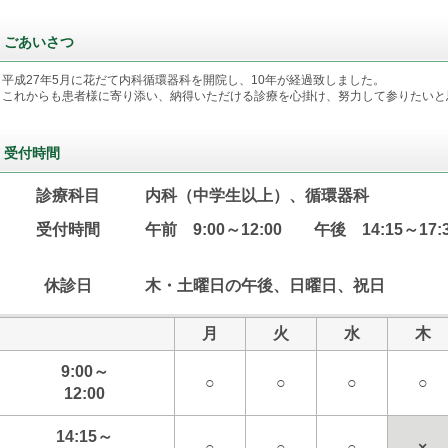
ごあいさつ
平成27年5月に花だて内科循環器科を開院し、10年が経過致しました。
これからも患者様に寄り添い、納得いただける診療を心掛け、努力して参りたいと
受付時間
診療科目
内科（中学生以上）、循環器科
受付時間
午前 9:00～12:00 午後 14:15～17:
休診日
木・土曜日の午後、日曜日、祝日
月
火
水
木
9:00～
○
○
○
○
12:00
14:15～
○
○
○
×