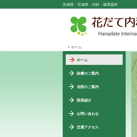
宮城県・宮城県・内科・循環器科
ホーム
ホーム
診療のご案内
当院のご案内
院長紹介
お問い合わせ
交通アクセス