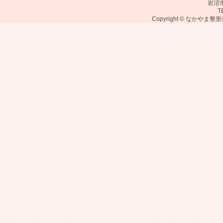
岩沼
T
Copyright © なかやま整