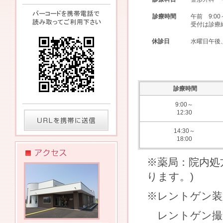
診療時間
午前 9:00
受付は診療
休診日
水曜日午後
診療時間
9:00～
12:30
14:30～
18:00
※薬局：院内処
ります。)
※レントゲン装
レントゲン撮