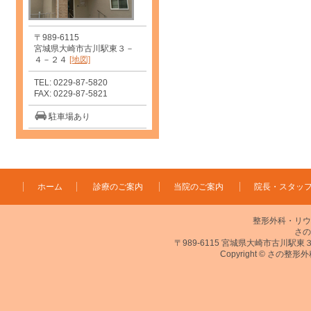
〒989-6115
宮城県大崎市古川駅東３－
４－２４
[地図]
TEL: 0229-87-5820
FAX: 0229-87-5821
駐車場あり
ホーム
診療のご案内
当院のご案内
院長・スタッ
整形外科・リウ
さの
〒989-6115 宮城県大崎市古川駅東３－４－２
Copyright © さの整形