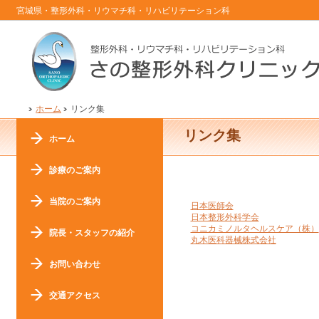
宮城県・整形外科・リウマチ科・リハビリテーション科
ホーム
リンク集
リンク集
ホーム
診療のご案内
当院のご案内
日本医師会
日本整形外科学会
コニカミノルタヘルスケア（株）
院長・スタッフの紹介
丸木医科器械株式会社
お問い合わせ
交通アクセス