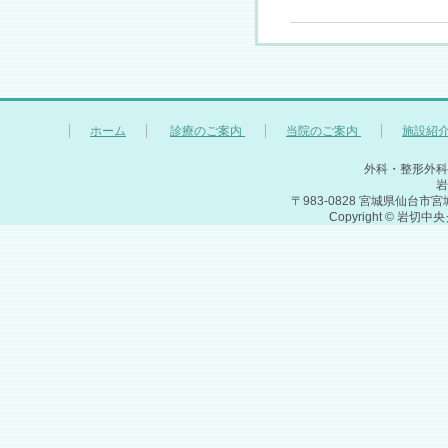
ホーム
診療のご案内
当院のご案内
施設紹
外科・整形外科
岩
〒983-0828 宮城県仙台市宮城
Copyright © 岩切中