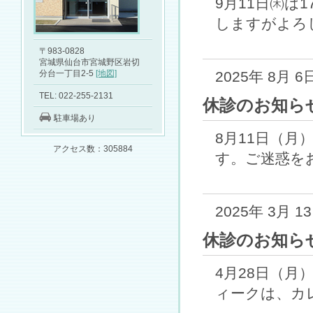
9月11日㈭は
しますがよろし
〒983-0828
宮城県仙台市宮城野区岩切
分台一丁目2-5
[地図]
2025年 8月 6
TEL: 022-255-2131
休診のお知ら
駐車場あり
8月11日（月
アクセス数：305884
す。ご迷惑をお
2025年 3月 1
休診のお知ら
4月28日（
ィークは、カレ