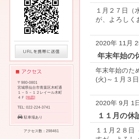
１月２７日（
が、よろしくお
2020年 11月 
年末年始の
年末年始のた
(火)～１月３日(
〒980-0801
宮城県仙台市青葉区木町通
１－５－１２レイール木町
４Ｆ
[地図]
2020年 9月 1
TEL: 022-224-3741
１１月の休
駐車場あり
１１月２８日
アクセス数：298461