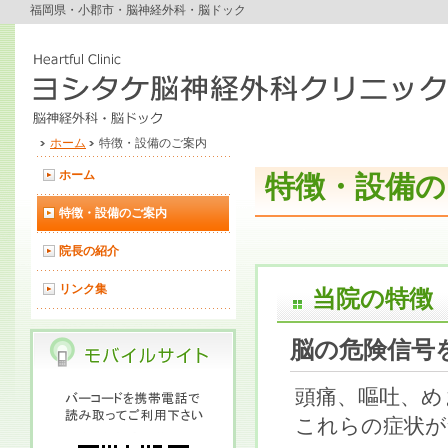
福岡県・小郡市・脳神経外科・脳ドック
ホーム
特徴・設備のご案内
ホーム
特徴・設備の
特徴・設備のご案内
院長の紹介
リンク集
当院の特徴
脳の危険信号
頭痛、嘔吐、
これらの症状が