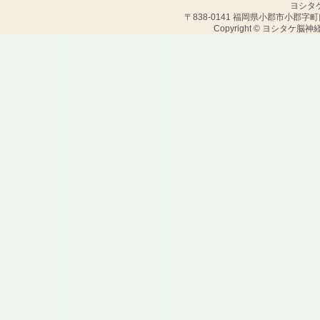
ヨシタ
〒838-0141 福岡県小郡市小郡字町口1504-
Copyright © ヨシタケ脳神