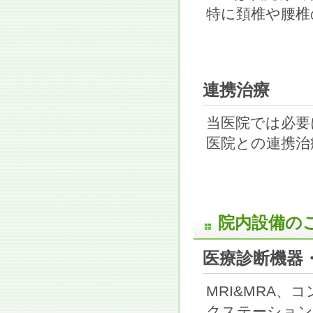
特に頚椎や腰椎
連携治療
当医院では必要
医院との連携治
院内設備の
医療診断機器
MRI&MRA
クステーション