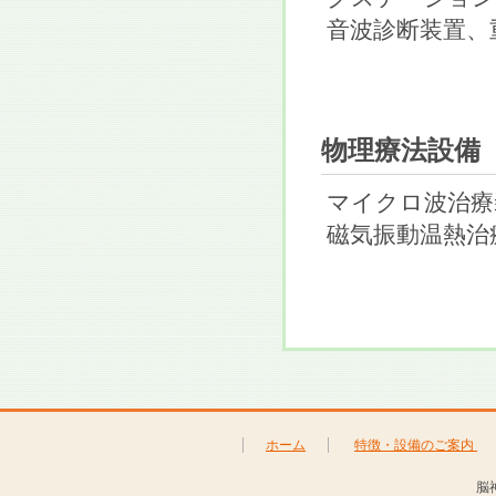
音波診断装置、
物理療法設備
マイクロ波治療
磁気振動温熱治
ホーム
特徴・設備のご案内
脳