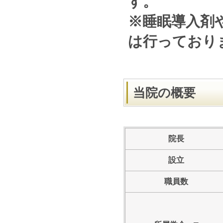
す。
※睡眠導入剤
は行っており
当院の概要
院長
設立
職員数