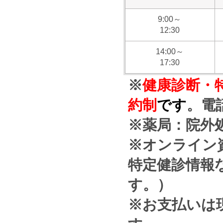
9:00～
12:30
14:00～
17:30
※
健康診断・
約制
です
。電
※薬局：院外
※オンライン
特定健診情報
す。）
※お支払いは現