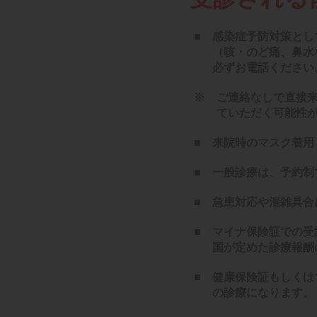
■
感染症予防対策とし
（咳・のど痛、鼻水
必ずお電話ください。09
※
ご連絡なしで直接
ていただく可能性
■
来院時のマスク着用
■
一般診療は、予約制
■
急患対応や混雑具合
■
マイナ保険証での受
国が定めた診療報酬
■
健康保険証もしくは
の診療になります。