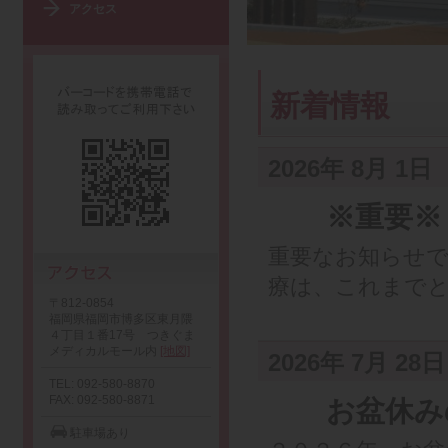
アクセス
新着情報
2026年 8月 1日
※重要※ 
重要なお知らせで
療は、これまでと.
〒812-0854
福岡県福岡市博多区東月隈
４丁目１番17号 つきぐま
メディカルモール内
[地図]
2026年 7月 28日
TEL: 092-580-8870
FAX: 092-580-8871
お盆休み
駐車場あり