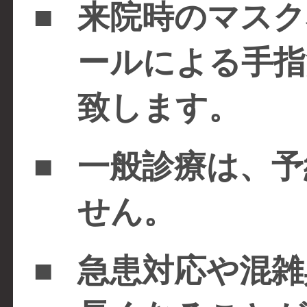
■
来院時のマスク
ールによる手指
致します。
■
一般診療は、予
せん。
■
急患対応や混雑