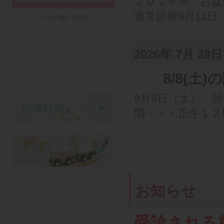
２０２６年 お盆
通常診療8月11日（.
アクセス数：56741
2026年 7月 28日
8/8(土)
8月8日（土）、
間・・・正午１２時
お知らせ
受診される