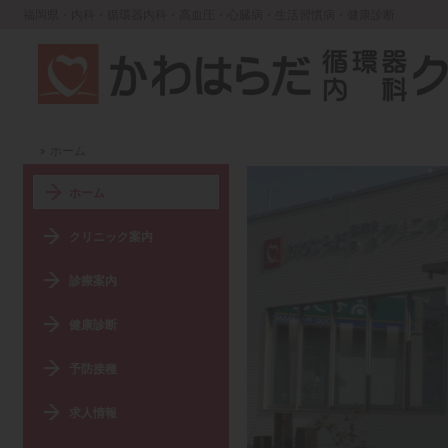
福岡県・内科・循環器内科・高血圧・心臓病・生活習慣病・健康診断
ホーム
ホーム
クリニック案内
診療案内
健康診断
予防接種
求人情報