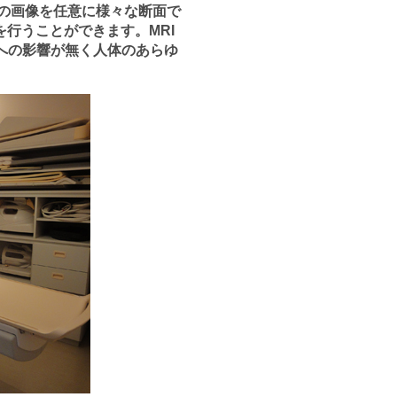
ストの画像を任意に様々な断面で
行うことができます。MRI
への影響が無く人体のあらゆ