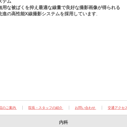
ステム
無用な被ばくを抑え最適な線量で良好な撮影画像が得られる
先進の高性能X線撮影システムを採用しています
。
院のご案内
院長・スタッフの紹介
お問い合わせ
交通アクセ
内科