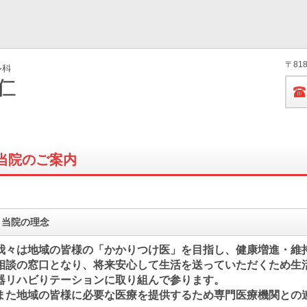
〒81
当院のご案内
当院の理念
我々は地域の皆様の「かかりつけ医」を目指し、健康増進・維
相談の窓口となり、将来安心して生活を送っていただくため生
器リハビりテーションに取り組んで参ります。
また地域の皆様に必要な医療を提供するため専門医療機関との