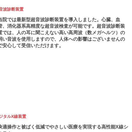
音波診断装置
当院では最新型超音波診断装置を導入しました。心臓、血
管、消化器系高精度な超音波検査が可能です。超音波診断装
置では、人の耳に聞こえない高い高周波（数メガヘルツ）の
弱い音波を使用しますので、人体への影響はございませんの
で安心して受信いただけます。
ジタルX線装置
快適操作と被ばく低減でやさしい医療を実現する高性能X線シ