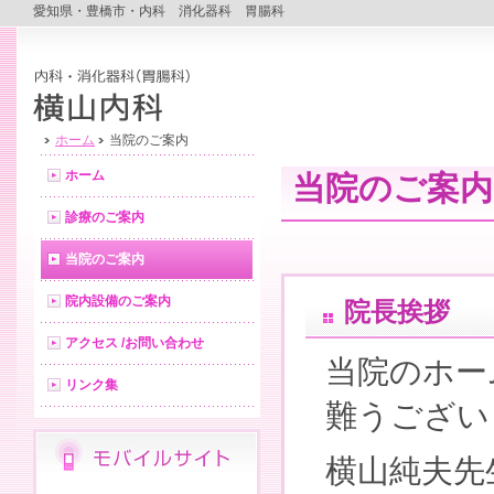
愛知県・豊橋市・内科 消化器科 胃腸科
ホーム
当院のご案内
ホーム
当院のご案内
診療のご案内
当院のご案内
院内設備のご案内
院長挨拶
アクセス /お問い合わせ
当院のホー
リンク集
難うござい
横山純夫先