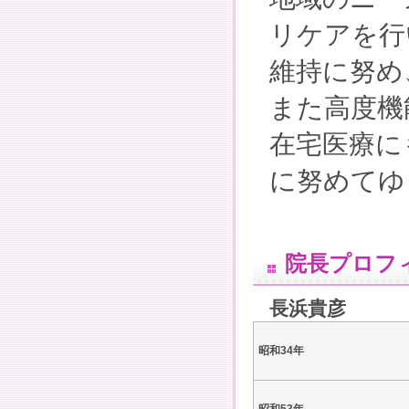
リケアを行
維持に努め
また高度機
在宅医療に
に努めてゆ
院長プロフ
長浜貴彦
昭和34年