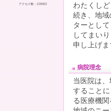
わたくしど
アクセス数：228062
続き、地域
ターとして
してまいり
申し上げま
病院理念
当医院は、
することに
る医療機関
地域のニー