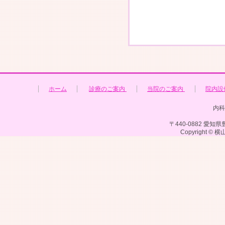
ホーム
診療のご案内
当院のご案内
院内設
内科
〒440-0882 愛知県豊
Copyright © 