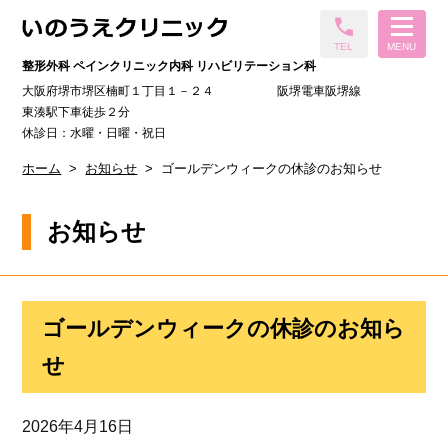
call
TEL
MENU
整形外科 ペインクリニック内科 リハビリテーション科
大阪府堺市堺区楠町１丁目１－２４ 阪堺電車阪堺線
東湊駅下車徒歩２分
休診日：水曜・日曜・祝日
ホーム
お知らせ
ゴールデンウィークの休診のお知らせ
お知らせ
ゴールデンウィークの休診のお知ら
せ
2026年4月16日