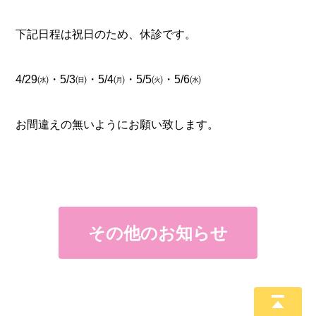
下記日程は祝日のため、休診です。
4/29㈬・5/3㈰・5/4㈪・5/5㈫・5/6㈬
お間違えの無いようにお願い致します。
その他のお知らせ