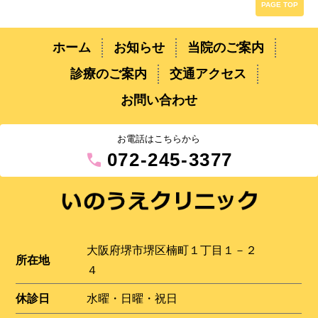
PAGE TOP
ホーム
お知らせ
当院のご案内
診療のご案内
交通アクセス
お問い合わせ
お電話はこちらから
call
072-245-3377
大阪府堺市堺区楠町１丁目１－２
所在地
４
休診日
水曜・日曜・祝日