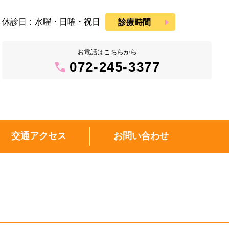
休診日：水曜・日曜・祝日
play_arrow
診療時間
お電話はこちらから
call
072-245-3377
交通アクセス
お問い合わせ