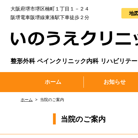
大阪府堺市堺区楠町１丁目１－２４
地
阪堺電車阪堺線東湊駅下車徒歩２分
整形外科 ペインクリニック内科 リハビリテ
ホーム
お知らせ
ホーム
当院のご案内
当院のご案内