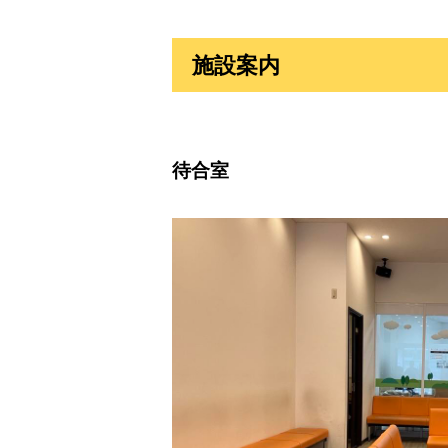
施設案内
待合室