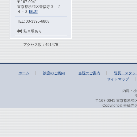
〒167-0041
東京都杉並区善福寺３－２
４－３
[地図]
TEL: 03-3395-6808
駐車場あり
アクセス数：491479
ホーム
診療のご案内
当院のご案内
院長・スタッ
サイトマップ
内科・小
〒167-0041 東京都杉並区
Copyright © 善福