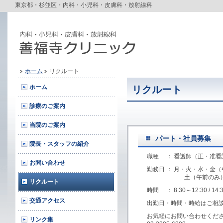
東京都・杉並区・内科・小児科・皮膚科・放射線科
ホーム
リクルート
ホーム
リクルート
診療のご案内
当院のご案内
パート・社員募集
院長・スタッフの紹介
職種
： 看護師（正・准看
お問い合わせ
勤務日 ： 月・火・水・金
土（午前のみ
リクルート
時間
： 8:30～12:30 / 14:
交通アクセス
出勤日・時間・時給はご相
お気軽にお問い合わせくだ
リンク集