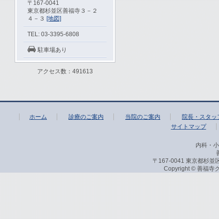
〒167-0041
東京都杉並区善福寺３－２
４－３
[地図]
TEL: 03-3395-6808
駐車場あり
アクセス数：491613
ホーム
診療のご案内
当院のご案内
院長・スタッ
サイトマップ
内科・小
〒167-0041 東京都杉並区
Copyright © 善福