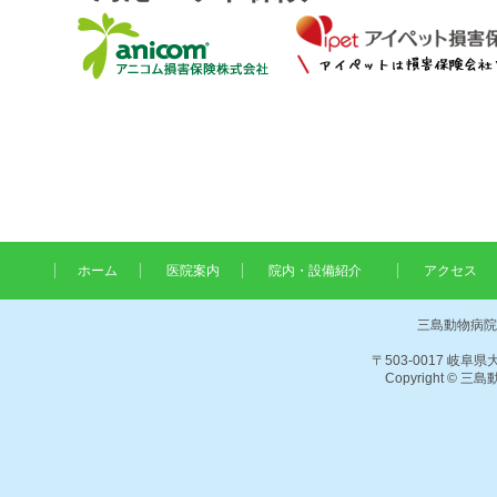
ホーム
医院案内
院内・設備紹介
アクセス
三島動物病院
〒503-0017 岐阜県大
Copyright © 三