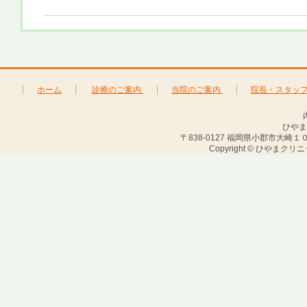
ホーム
診療のご案内
当院のご案内
院長・スタッ
ひやま
〒838-0127 福岡県小郡市大崎１０２０－２
Copyright © ひやまクリ