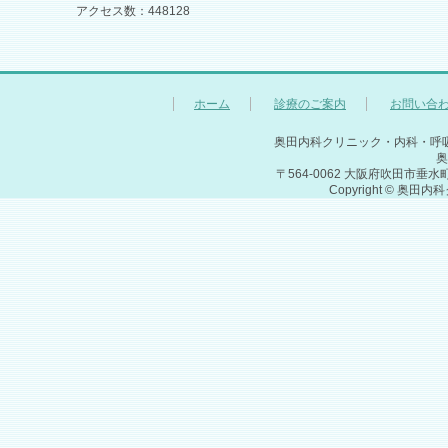
アクセス数：448128
ホーム
診療のご案内
お問い合
奥田内科クリニック・内科・呼
奥
〒564-0062 大阪府吹田市垂水町1-7-1
Copyright © 奥田内