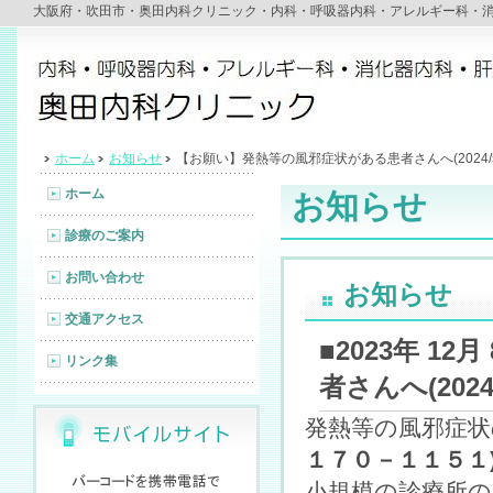
大阪府・吹田市・奥田内科クリニック・内科・呼吸器内科・アレルギー科・
ホーム
お知らせ
【お願い】発熱等の風邪症状がある患者さんへ(2024/5
ホーム
お知らせ
診療のご案内
お問い合わせ
お知らせ
交通アクセス
■2023年 
リンク集
者さんへ(2024/
発熱等の風邪症
１７０－１１５１
小規模の診療所