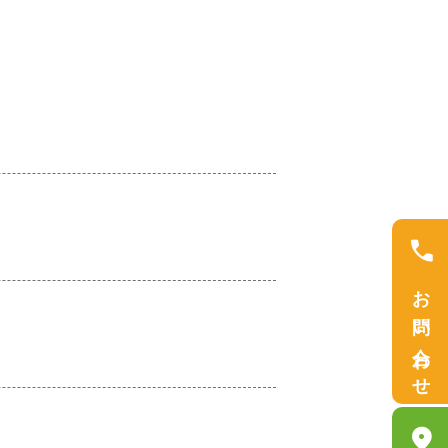
Call
お問い合わせ
location_on