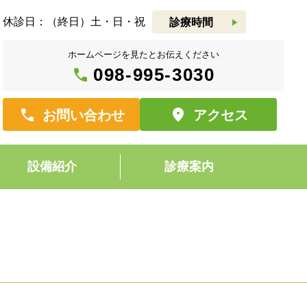
休診日：（終日）土・日・祝
play_arrow
診療時間
ホームページを見たとお伝えください
call
098-995-3030
Call
location_on
お問い合わせ
アクセス
設備紹介
診療案内