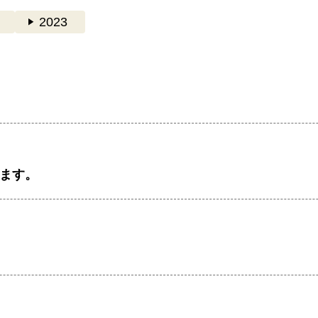
play_arrow
2023
します。