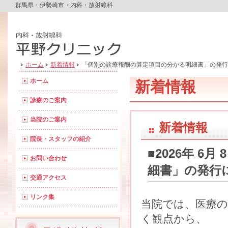
群馬県・伊勢崎市・内科・放射線科
ホーム
新着情報
「個別の診療報酬の算定項目の分かる明細書」の発行
ホーム
新着情報
診療のご案内
当院のご案内
新着情報
院長・スタッフの紹介
■2026年 
お問い合わせ
細書」の発行
交通アクセス
リンク集
当院では、医療の
く観点から、