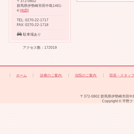
〒372-0802
群馬県伊勢崎市田中島1461-
4
[地図]
TEL: 0270-22-1717
FAX: 0270-22-1718
駐車場あり
アクセス数：172019
ホーム
診療のご案内
当院のご案内
院長・スタッ
〒372-0802 群馬県伊勢崎市田中島1461-
Copyright © 平野