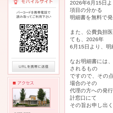
2026年6月1
項目の分かる
明細書を無料で
また、公費負担医
ても、2026年
6月15日より、
なお明細書には
されるもの
ですので、その
場合のその
代理の方への発
計窓口にて
その旨お申し出