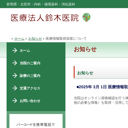
群馬県・太田市・内科・循環器科・消化器科
ホーム
お知らせ
医療情報取得加算について
お知らせ
ホーム
当院のご案内
お知らせ
診療のご案内
■2025年 3月 1日 医療情
交通アクセス
当院はオンライン資格確認を行う
お問い合わせ
他の必要な情報）を取得・活用し