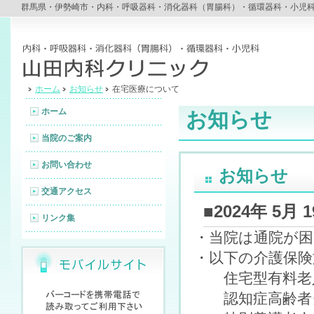
群馬県・伊勢崎市・内科・呼吸器科・消化器科（胃腸科）・循環器科・小児
ホーム
お知らせ
在宅医療について
ホーム
お知らせ
当院のご案内
お問い合わせ
お知らせ
交通アクセス
■2024年 5
リンク集
・当院は通院が
・以下の介護保険
住宅型有料
認知症高齢者