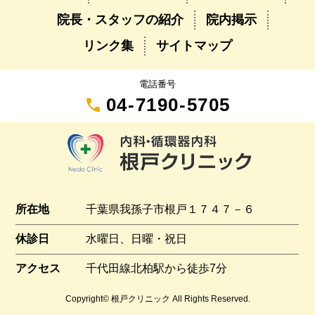
院長・スタッフの紹介
院内掲示
リンク集
サイトマップ
電話番号
call
04-7190-5705
所在地
千葉県我孫子市根戸１７４７－６
休診日
水曜日、日曜・祝日
アクセス
千代田線北柏駅から徒歩7分
Copyright© 根戸クリニック All Rights Reserved.