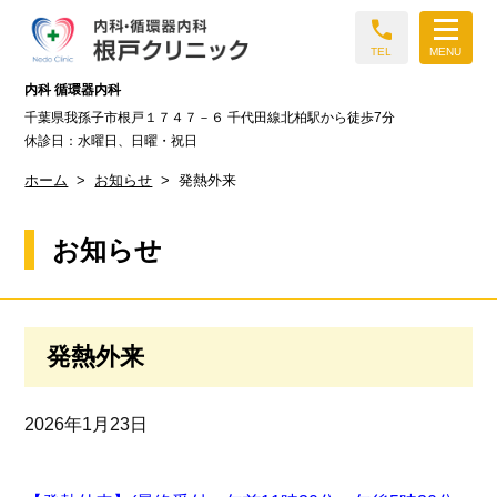
call
TEL
MENU
内科 循環器内科
千葉県我孫子市根戸１７４７－６ 千代田線北柏駅から徒歩7分
休診日：水曜日、日曜・祝日
ホーム
お知らせ
発熱外来
お知らせ
発熱外来
2026年1月23日