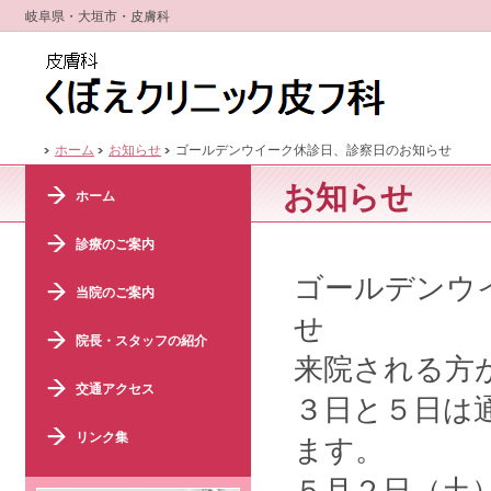
岐阜県・大垣市・皮膚科
ホーム
お知らせ
ゴールデンウイーク休診日、診察日のお知らせ
お知らせ
ホーム
診療のご案内
ゴールデンウ
当院のご案内
せ
院長・スタッフの紹介
来院される方
交通アクセス
３日と５日は
リンク集
ます。