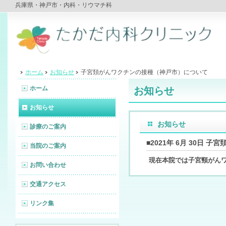
兵庫県・神戸市・内科・リウマチ科
ホーム
お知らせ
子宮頚がんワクチンの接種（神戸市）について
ホーム
お知らせ
お知らせ
お知らせ
診療のご案内
■2021年 6月 30日
当院のご案内
現在本院では子宮頸がん
お問い合わせ
交通アクセス
リンク集