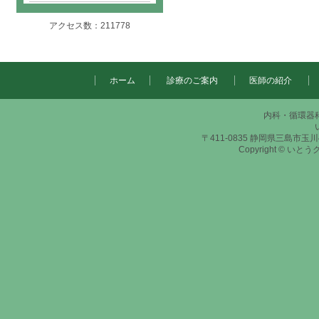
アクセス数：211778
ホーム
診療のご案内
医師の紹介
内科・循環器
〒411-0835 静岡県三島市玉川415-2
Copyright © いと