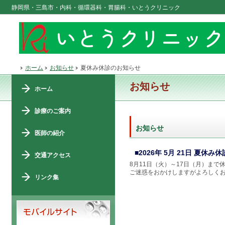
静岡県・三島市・内科・循環器科・胃腸科・いとうクリニック
ホーム
お知らせ
夏休み休診のお知らせ
お知らせ
ホーム
診療のご案内
お知らせ
医師の紹介
■2026年 5月 21日 夏休
交通アクセス
8月11日（火）～17日（月）まで
ご迷惑をおかけしますがよろしく
リンク集