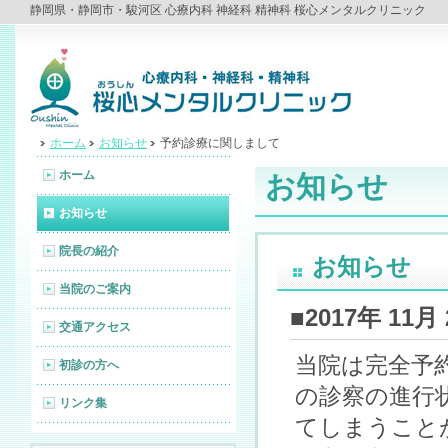
静岡県・静岡市・駿河区 心療内科 神経科 精神科 桜心メンタルクリニック
ホーム
お知らせ
予約診療に関しまして
ホーム
お知らせ
お知らせ
院長の紹介
お知らせ
当院のご案内
■2017年 1
交通アクセス
当院は完全予
初診の方へ
の診察の進行
リンク集
てしまうこと