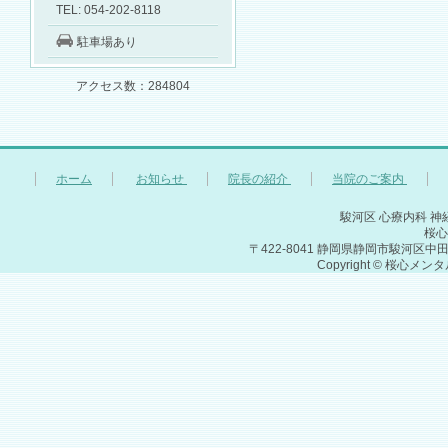
TEL: 054-202-8118
駐車場あり
アクセス数：284804
ホーム
お知らせ
院長の紹介
当院のご案内
駿河区 心療内科 神
桜心
〒422-8041 静岡県静岡市駿河区中田3丁
Copyright © 桜心メン