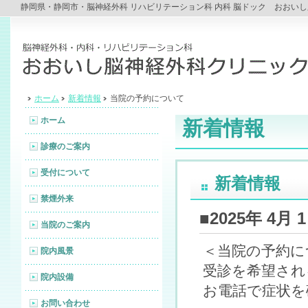
静岡県・静岡市・脳神経外科 リハビリテーション科 内科 脳ドック おおい
ホーム
新着情報
当院の予約について
ホーム
新着情報
診療のご案内
受付について
新着情報
禁煙外来
■2025年 4
当院のご案内
＜当院の予約に
院内風景
受診を希望され
院内設備
お電話で症状を
お問い合わせ