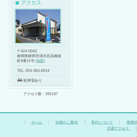
〒424-0042
静岡県静岡市清水区高橋南
町9番15号
[地図]
TEL: 054-363-0014
駐車場あり
アクセス数：395187
ホーム
診療のご案内
受付について
禁煙
交通アクセス