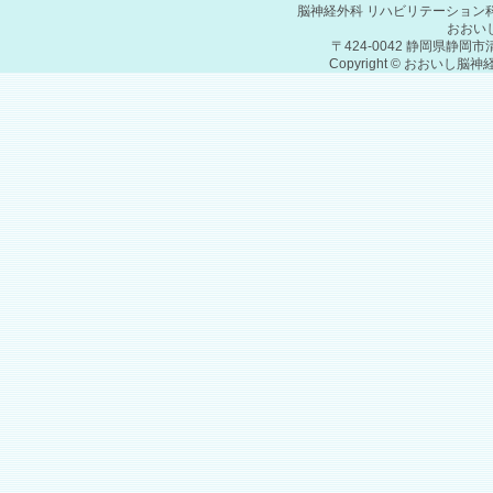
脳神経外科 リハビリテーション
おおい
〒424-0042 静岡県静岡市清
Copyright © おおいし脳神