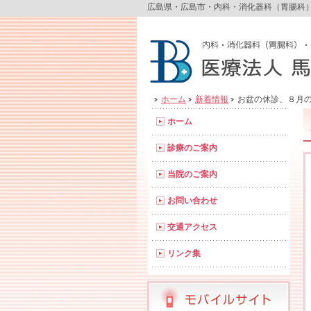
広島県・広島市・内科・消化器科（胃腸科
ホーム
新着情報
お盆の休診、８月
ホーム
診療のご案内
当院のご案内
お問い合わせ
交通アクセス
リンク集