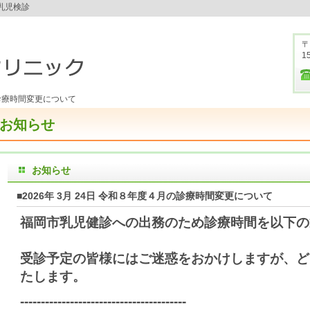
乳児検診
〒
1
診療時間変更について
お知らせ
お知らせ
■2026年 3月 24日 令和８年度４月の診療時間変更について
福岡市乳児健診への出務のため診療時間を以下の
受診予定の皆様にはご迷惑をおかけしますが、ど
たします。
----------------------------------------