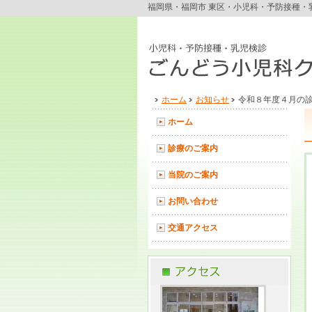
福岡県・福岡市 東区・小児科・予防接種・
ホーム
お知らせ
令和８年度４月の
ホーム
診療のご案内
当院のご案内
お問い合わせ
交通アクセス