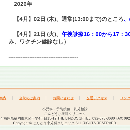
2026年
【
4
月】02日 (木)、通常(13:00まで)のところ
、
【
4
月】21日 (火)、
午後診療16：00から17：3
み、ワクチン健診なし）
----------------------------------------
案内
当院のご案内
お問い合わせ
交通アクセス
リン
小児科・予防接種・乳児検診
ごんどう小児科クリニック
44 福岡県福岡市東区千早4丁目15-12 THE LINDOS 1F TEL: 092-673-3680 FAX: 092-
Copyright © ごんどう小児科クリニック ALL RIGHTS RESERVED.