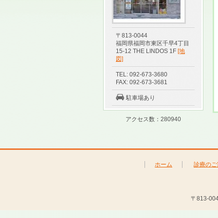
〒813-0044
福岡県福岡市東区千早4丁目
15-12 THE LINDOS 1F
[地
図]
TEL: 092-673-3680
FAX: 092-673-3681
駐車場あり
アクセス数：280940
ホーム
診療のご
〒813-00