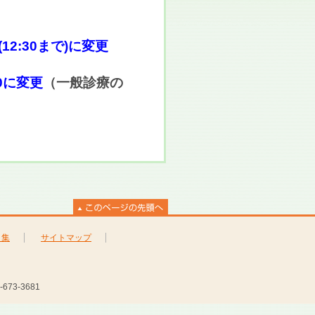
(12:30まで)に変更
0に変更
（一般診療の
ク集
サイトマップ
673-3681