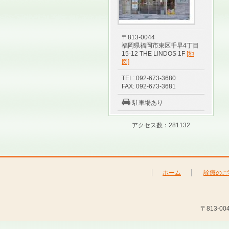
〒813-0044
福岡県福岡市東区千早4丁目
15-12 THE LINDOS 1F
[地
図]
TEL: 092-673-3680
FAX: 092-673-3681
駐車場あり
アクセス数：281132
ホーム
診療のご
〒813-00