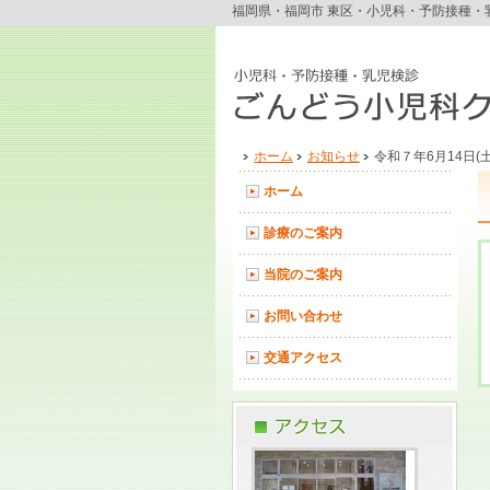
福岡県・福岡市 東区・小児科・予防接種・
ホーム
お知らせ
令和７年6月14日(土
ホーム
診療のご案内
当院のご案内
お問い合わせ
交通アクセス