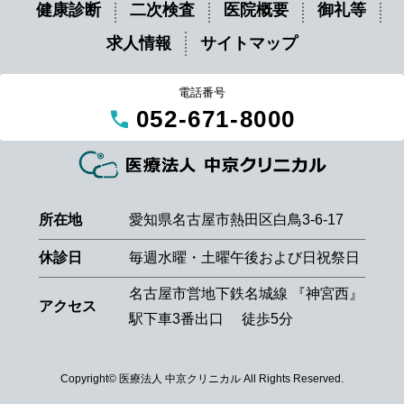
健康診断
二次検査
医院概要
御礼等
求人情報
サイトマップ
電話番号
call
052-671-8000
所在地
愛知県名古屋市熱田区白鳥3-6-17
休診日
毎週水曜・土曜午後および日祝祭日
名古屋市営地下鉄名城線 『神宮西』
アクセス
駅下車3番出口 徒歩5分
Copyright© 医療法人 中京クリニカル All Rights Reserved.