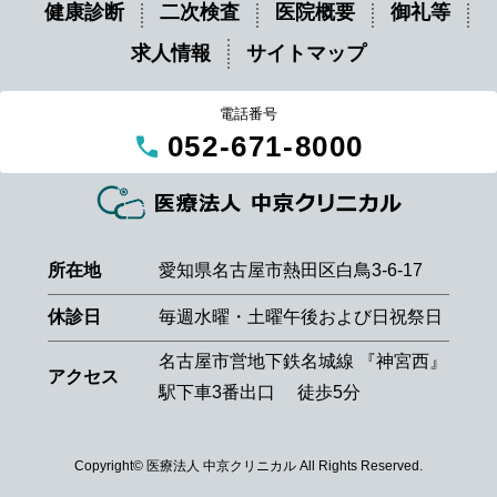
健康診断
二次検査
医院概要
御礼等
求人情報
サイトマップ
電話番号
call
052-671-8000
所在地
愛知県名古屋市熱田区白鳥3-6-17
休診日
毎週水曜・土曜午後および日祝祭日
名古屋市営地下鉄名城線 『神宮西』
アクセス
駅下車3番出口 徒歩5分
Copyright© 医療法人 中京クリニカル All Rights Reserved.