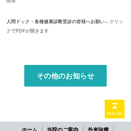
院長
人間ドック・各種健康診断受診の皆様へお願い
←クリッ
クで
PDF
が開きます
その他のお知らせ
PAGE TOP
ホーム
当院のご案内
外来診療